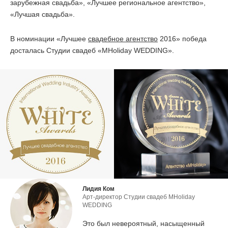
зарубежная свадьба», «Лучшее региональное агентство»,
«Лучшая свадьба».
ОТЗЫВЫ
В номинации «Лучшее
свадебное агентство
2016» победа
КОНТАКТЫ
досталась Студии свадеб «MHoliday WEDDING».
Лидия Ком
Арт-директор Студии свадеб MHoliday
WEDDING
Это был невероятный, насыщенный