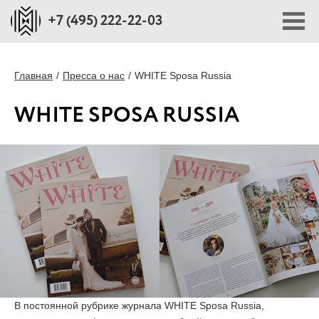
+7 (495) 222-22-03
ПОРТФОЛИО
Главная
Пресса о нас
WHITE Sposa Russia
WHITE SPOSA RUSSIA
ПЛОЩАДКИ
СТОИМОСТЬ
БЛОГ
О НАС
ПРЕССА О НАС
В постоянной рубрике журнала WHITE Sposa Russia,