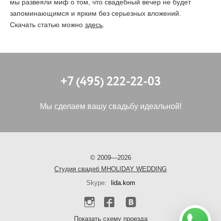
мы развеяли миф о том, что свадебный вечер не будет
запоминающимся и ярким без серьезных вложений.
ОТЗЫВЫ
Скачать статью можно
здесь
.
КОНТАКТЫ
+7 (495) 222-22-03
Мы сделаем вашу свадьбу идеальной!
©
2009—2026
Cтудия свадеб MHOLIDAY WEDDING
Skype:
lida.kom
Показать схему проезда