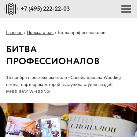
+7 (495) 222-22-03
ПОРТФОЛИО
Главная
Пресса о нас
Битва профессионалов
БИТВА
ПЛОЩАДКИ
ПРОФЕССИОНАЛОВ
СТОИМОСТЬ
15 ноября в роскошном отеле «Савой» прошла Wedding-
школа, партнером которой выступила студия свадеб
БЛОГ
MHOLIDAY WEDDING.
О НАС
ПРЕССА О НАС